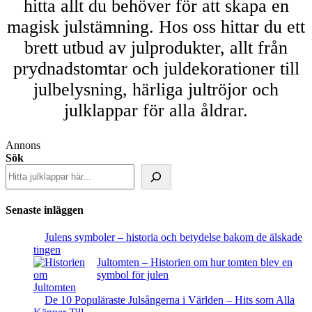
hitta allt du behöver för att skapa en
magisk julstämning. Hos oss hittar du ett
brett utbud av julprodukter, allt från
prydnadstomtar och juldekorationer till
julbelysning, härliga jultröjor och
julklappar för alla åldrar.
Annons
Sök
Senaste inläggen
Julens symboler – historia och betydelse bakom de älskade
tingen
Jultomten – Historien om hur tomten blev en
symbol för julen
De 10 Populäraste Julsångerna i Världen – Hits som Alla