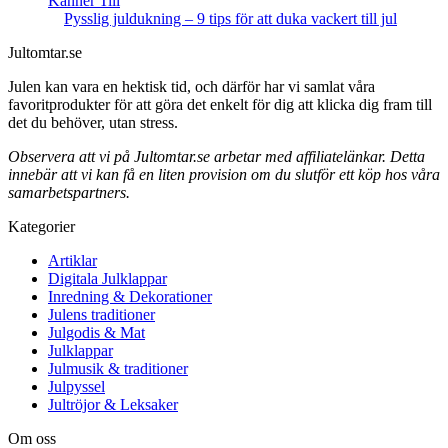
Känner Till
Pysslig juldukning – 9 tips för att duka vackert till jul
Jultomtar.se
Julen kan vara en hektisk tid, och därför har vi samlat våra
favoritprodukter för att göra det enkelt för dig att klicka dig fram till
det du behöver, utan stress.
Observera att vi på Jultomtar.se arbetar med affiliatelänkar. Detta
innebär att vi kan få en liten provision om du slutför ett köp hos våra
samarbetspartners.
Kategorier
Artiklar
Digitala Julklappar
Inredning & Dekorationer
Julens traditioner
Julgodis & Mat
Julklappar
Julmusik & traditioner
Julpyssel
Jultröjor & Leksaker
Om oss