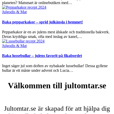
planeten? Matsmart är onlinebutiken med…
Posted
Julgodis & Mat
in
Baka pepparkakor – sprid julkänsla i hemmet!
Pepparkakor är en av julens mest älskade och traditionella bakverk.
Deras kryddiga smak, ofta med inslag av kanel,…
Posted
Julgodis & Mat
in
Baka lussebullar – julens favorit på fikabordet
Inget säger jul som doften av nybakade lussebullar! Dessa gyllene
bullar är ett måste under advent och Lucia…
Välkommen till jultomtar.se
Jultomtar.se är skapad för att hjälpa dig