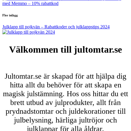
med Memmo – 10% rabattkod
Fler inlägg
Julklapp till pojkvän – Rabattkoder och julklappstips 2024
Välkommen till jultomtar.se
Jultomtar.se är skapad för att hjälpa dig
hitta allt du behöver för att skapa en
magisk julstämning. Hos oss hittar du ett
brett utbud av julprodukter, allt från
prydnadstomtar och juldekorationer till
julbelysning, härliga jultröjor och
julklappar för alla åldrar.