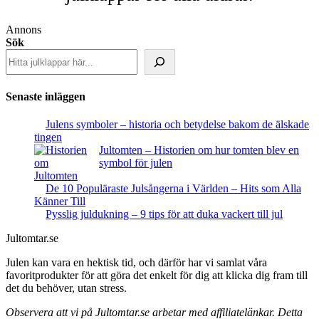
Annons
Sök
Senaste inläggen
Julens symboler – historia och betydelse bakom de älskade
tingen
Jultomten – Historien om hur tomten blev en
symbol för julen
De 10 Populäraste Julsångerna i Världen – Hits som Alla
Känner Till
Pysslig juldukning – 9 tips för att duka vackert till jul
Jultomtar.se
Julen kan vara en hektisk tid, och därför har vi samlat våra
favoritprodukter för att göra det enkelt för dig att klicka dig fram till
det du behöver, utan stress.
Observera att vi på Jultomtar.se arbetar med affiliatelänkar. Detta